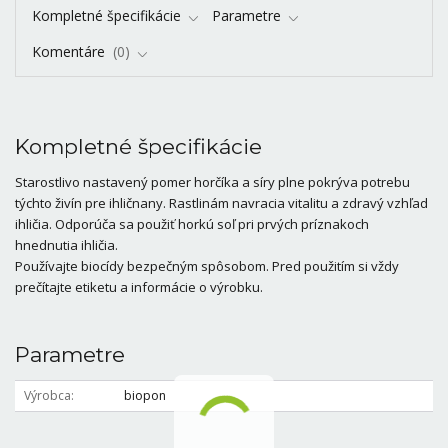
Kompletné špecifikácie
Parametre
Komentáre
0
Kompletné špecifikácie
Starostlivo nastavený pomer horčíka a síry plne pokrýva potrebu
týchto živín pre ihličnany. Rastlinám navracia vitalitu a zdravý vzhľad
ihličia. Odporúča sa použiť horkú soľ pri prvých príznakoch
hnednutia ihličia.
Používajte biocídy bezpečným spôsobom. Pred použitím si vždy
prečítajte etiketu a informácie o výrobku.
Parametre
Výrobca
biopon