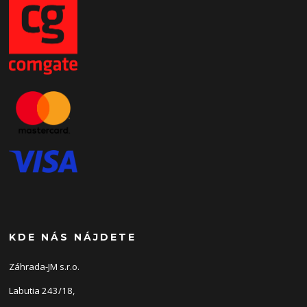
KDE NÁS NÁJDETE
Záhrada-JM s.r.o.
Labutia 243/18,