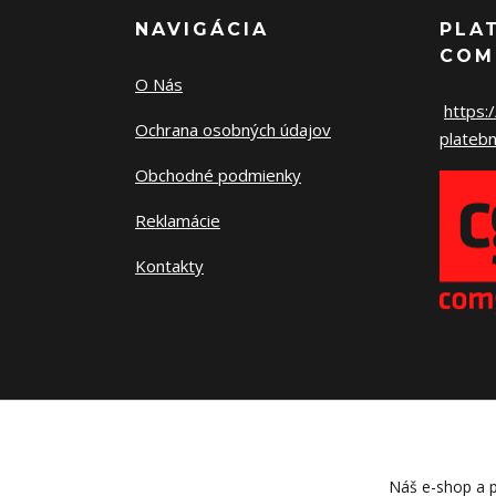
NAVIGÁCIA
PLA
COM
O Nás
https:
Ochrana osobných údajov
platebn
Obchodné podmienky
Reklamácie
Kontakty
Náš e-shop a p