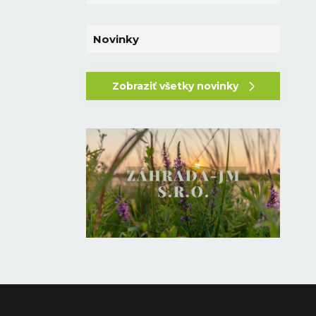
Novinky
Zobraziť všetky novinky