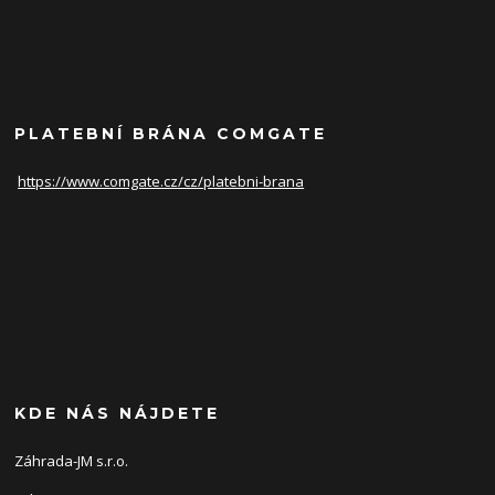
PLATEBNÍ BRÁNA COMGATE
https://www.comgate.cz/cz/
platebni-brana
KDE NÁS NÁJDETE
Záhrada-JM s.r.o.