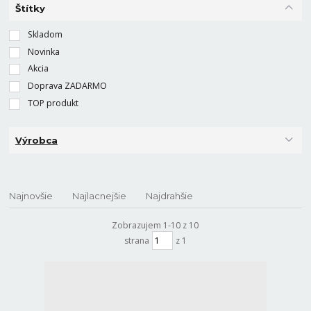
Štítky
Skladom
Novinka
Akcia
Doprava ZADARMO
TOP produkt
Výrobca
Najnovšie
Najlacnejšie
Najdrahšie
Zobrazujem 1-10 z 10
strana
z 1