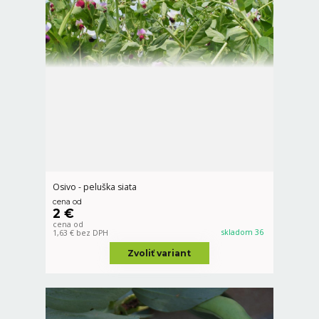
Osivo - peluška siata
cena od
2 €
cena od
skladom 36
1,63 €
bez DPH
Zvoliť variant