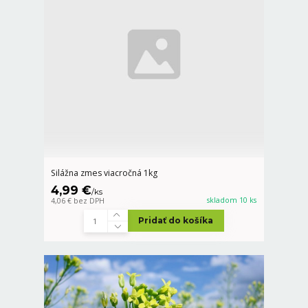
Silážna zmes viacročná 1kg
4,99 €
/
ks
skladom 10 ks
4,06 €
bez DPH
Pridať do košíka