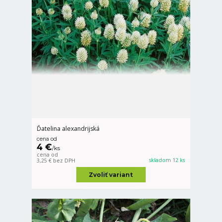
Ďatelina alexandrijská
cena od
4 €
/
ks
cena od
skladom 12 ks
3,25 €
bez DPH
Zvoliť variant