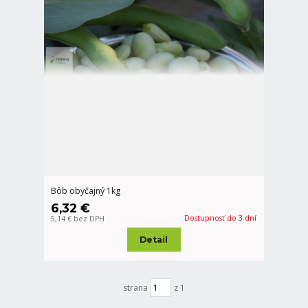
Bôb obyčajný 1kg
6,32 €
Dostupnosť do 3 dní
5,14 €
bez DPH
Detail
strana
z 1