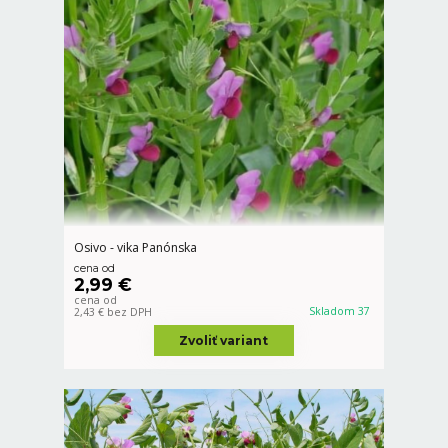
Osivo - vika Panónska
cena od
2,99 €
cena od
Skladom 37
2,43 €
bez DPH
Zvoliť variant