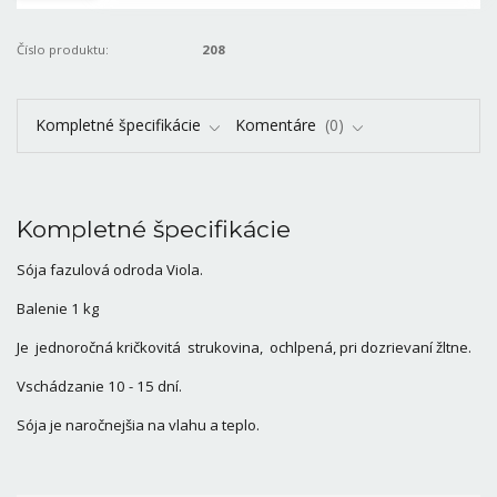
Číslo produktu:
208
Kompletné špecifikácie
Komentáre
0
Kompletné špecifikácie
Sója fazulová odroda Viola.
Balenie 1 kg
Je jednoročná kričkovitá strukovina, ochlpená, pri dozrievaní žltne.
Vschádzanie 10 - 15 dní.
Sója je naročnejšia na vlahu a teplo.