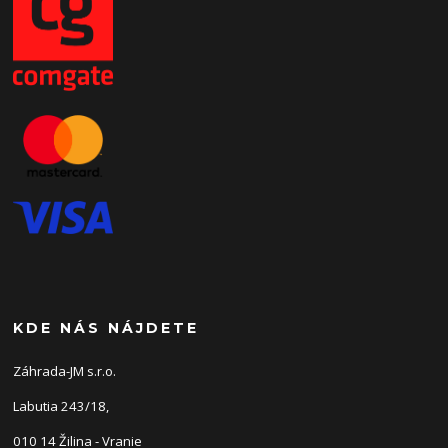
KDE NÁS NÁJDETE
Záhrada-JM s.r.o.
Labutia 243/18,
010 14 Žilina - Vranie