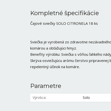
Kompletné špecifikácie
Čajové sviečky SOLO CITRONELA 18 ks
Sviečka je vyrobená zo zdravotne nezávadného p
komárou a obťažujúci hmyz.
Benefity výrobku: Sviečka s vôňou ľahkého nády
Skrýva osviežujúcu arómu čerstvo pripravenej 
repelentný účinok na komáre.
Parametre
Výrobca
Solo