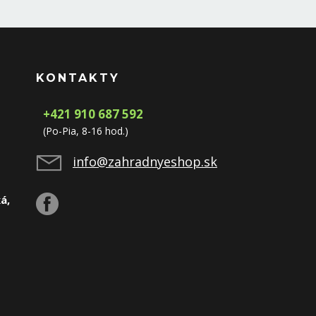
KONTAKTY
+421 910 687 592
(Po-Pia, 8-16 hod.)
info@zahradnyeshop.sk
á,