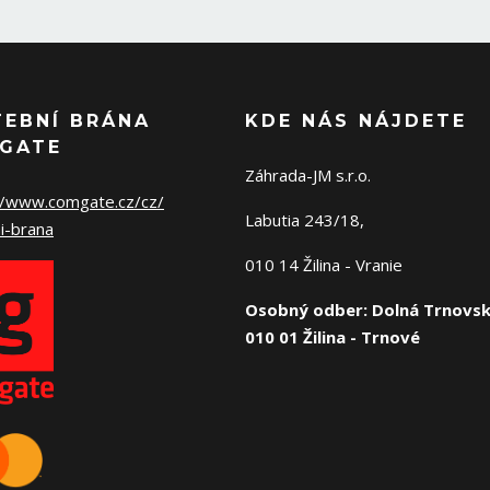
TEBNÍ BRÁNA
KDE NÁS NÁJDETE
GATE
Záhrada-JM s.r.o.
//www.comgate.cz/cz/
Labutia 243/18,
i-brana
010 14 Žilina - Vranie
Osobný odber: Dolná Trnovsk
010 01 Žilina - Trnové