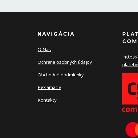
NAVIGÁCIA
PLA
COM
O Nás
https:
Ochrana osobných údajov
platebn
Obchodné podmienky
Reklamácie
Kontakty