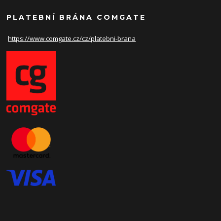
PLATEBNÍ BRÁNA COMGATE
https://www.comgate.cz/cz/
platebni-brana