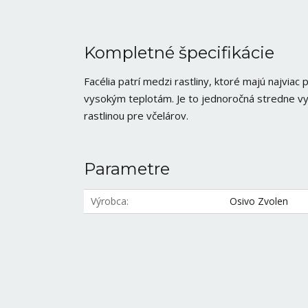
Kompletné špecifikácie
Facélia patrí medzi rastliny, ktoré majú najviac 
vysokým teplotám. Je to jednoročná stredne vys
rastlinou pre včelárov.
Parametre
Výrobca
Osivo Zvolen