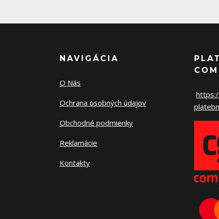
NAVIGÁCIA
PLA
COM
O Nás
https:
Ochrana osobných údajov
platebn
Obchodné podmienky
Reklamácie
Kontakty