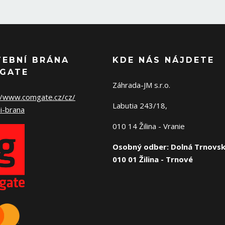
TEBNÍ BRÁNA
KDE NÁS NÁJDETE
GATE
Záhrada-JM s.r.o.
//www.comgate.cz/cz/
Labutia 243/18,
i-brana
010 14 Žilina - Vranie
Osobný odber: Dolná Trnovsk
010 01 Žilina - Trnové