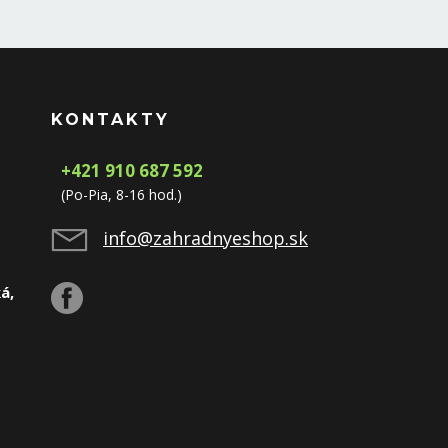
KONTAKTY
+421 910 687 592
(Po-Pia, 8-16 hod.)
info@zahradnyeshop.sk
á,