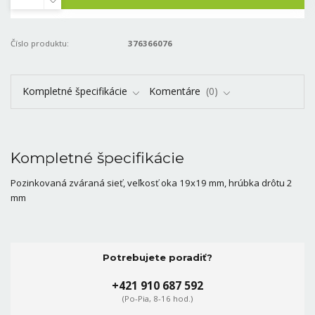
Číslo produktu:
376366076
Kompletné špecifikácie
Komentáre
0
Kompletné špecifikácie
Pozinkovaná zváraná sieť, veľkosť oka 19x19 mm, hrúbka drôtu 2
mm
Potrebujete poradiť?
+421 910 687 592
(Po-Pia, 8-16 hod.)