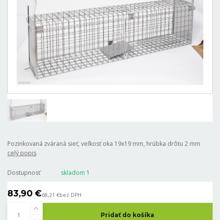
Pozinkovaná zváraná sieť, veľkosť oka 19x19 mm, hrúbka drôtu 2 mm
celý popis
Dostupnosť
skladom 1
83,90 €
68,21 €
bez DPH
Pridať do košíka