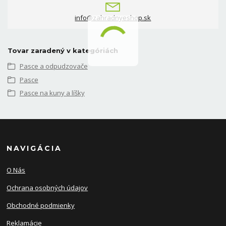
info@zahradnyeshop.sk
Tovar zaradený v kategóriách
Pasce a odpudzovače
Pasce
Pasce na kuny a líšky
NAVIGÁCIA
O Nás
Ochrana osobných údajov
Obchodné podmienky
Reklamácie