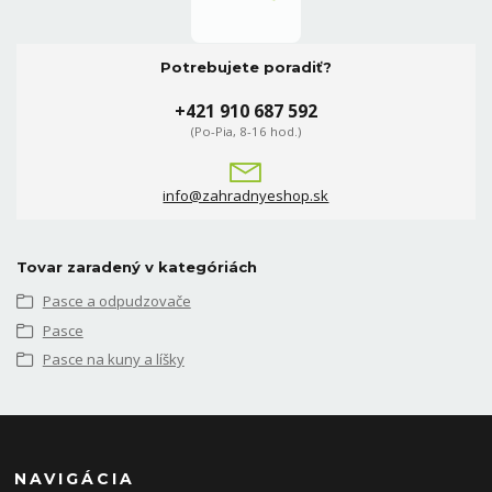
Potrebujete poradiť?
+421 910 687 592
(Po-Pia, 8-16 hod.)
info@zahradnyeshop.sk
Tovar zaradený v kategóriách
Pasce a odpudzovače
Pasce
Pasce na kuny a líšky
NAVIGÁCIA