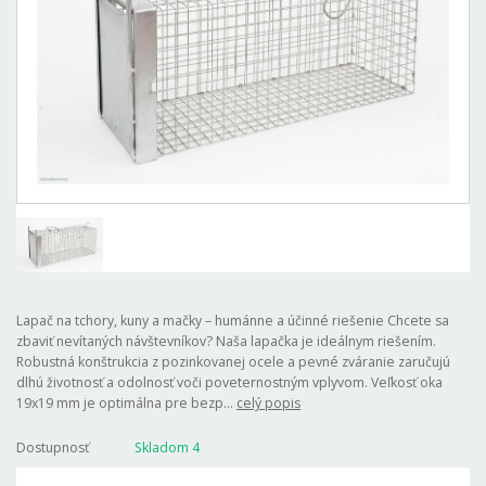
Lapač na tchory, kuny a mačky – humánne a účinné riešenie Chcete sa
zbaviť nevítaných návštevníkov? Naša lapačka je ideálnym riešením.
Robustná konštrukcia z pozinkovanej ocele a pevné zváranie zaručujú
dlhú životnosť a odolnosť voči poveternostným vplyvom. Veľkosť oka
19x19 mm je optimálna pre bezp...
celý popis
Dostupnosť
Skladom 4