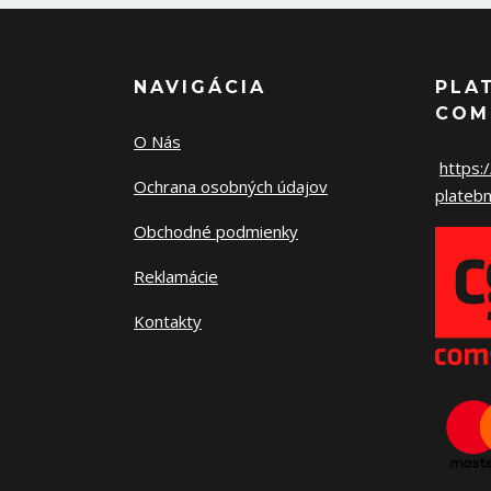
NAVIGÁCIA
PLA
COM
O Nás
https:
Ochrana osobných údajov
platebn
Obchodné podmienky
Reklamácie
Kontakty