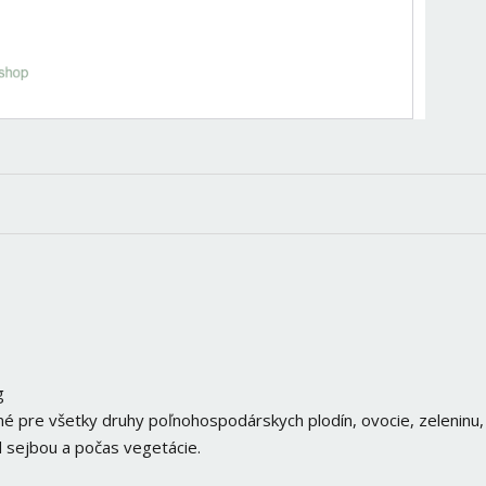
g
 pre všetky druhy poľnohospodárskych plodín, ovocie, zeleninu,
ed sejbou a počas vegetácie.