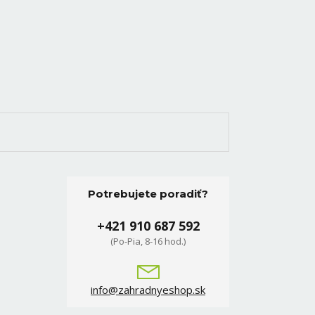
Potrebujete poradiť?
+421 910 687 592
(Po-Pia, 8-16 hod.)
info@zahradnyeshop.sk