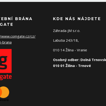
TEBNÍ BRÁNA
KDE NÁS NÁJDETE
GATE
Záhrada-JM s.r.o.
//www.comgate.cz/cz/
Labutia 243/18,
i-brana
010 14 Žilina - Vranie
Osobný odber: Dolná Trnovsk
010 01 Žilina - Trnové