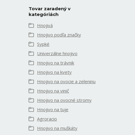
Tovar zaradený v
kategóriách
Hnojivá
Hnojivo podľa značky
Sypké
Univerzálne hnojivo
Hnojivo na trávnik
Hnojivo na kvety
Hnojivo na ovocie a zeleninu
Hnojivo na vinič
Hnojivo na ovocné stromy
Hnojivo na tuje
Agroracio
Hnojivo na muškáty