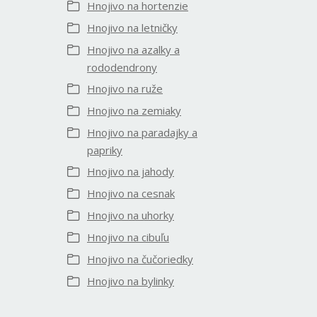
Hnojivo na hortenzie
Hnojivo na letničky
Hnojivo na azalky a
rododendrony
Hnojivo na ruže
Hnojivo na zemiaky
Hnojivo na paradajky a
papriky
Hnojivo na jahody
Hnojivo na cesnak
Hnojivo na uhorky
Hnojivo na cibuľu
Hnojivo na čučoriedky
Hnojivo na bylinky