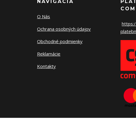
NAVIGÁCIA
PLA
COM
O Nás
https:
Ochrana osobných údajov
platebn
Obchodné podmienky
Reklamácie
Kontakty