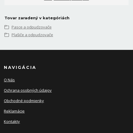
Tovar zaradený v kategóriách
Pasce a odpudzovače
Plašiče a odpudzovače
NAVIGÁCIA
O Nás
Ochrana osobných údajov
Obchodné podmienky
Reklamácie
Kontakty