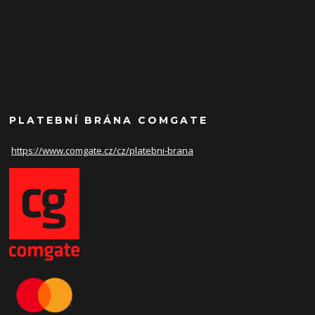
PLATEBNÍ BRÁNA COMGATE
https://www.comgate.cz/cz/
platebni-brana