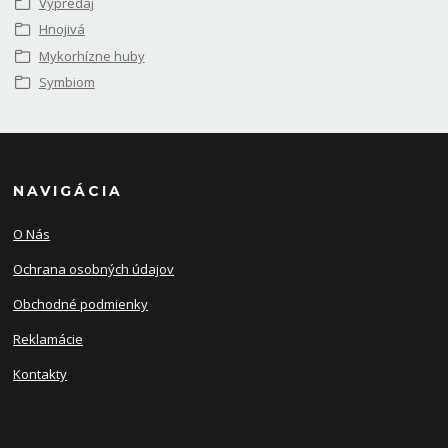
Výpredaj
Hnojivá
Mykorhízne huby
Symbiom
NAVIGÁCIA
O Nás
Ochrana osobných údajov
Obchodné podmienky
Reklamácie
Kontakty