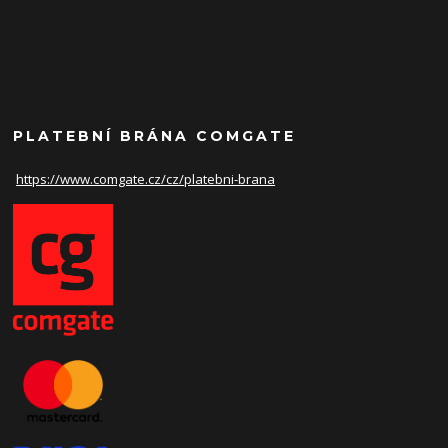
PLATEBNÍ BRÁNA COMGATE
https://www.comgate.cz/cz/
platebni-brana