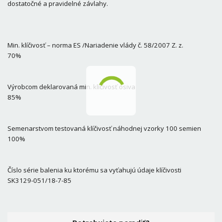
dostatočné a pravidelné závlahy.
Min. klíčivosť – norma ES /Nariadenie vlády č. 58/2007 Z. z.
70%
Výrobcom deklarovaná min. klíčivosť osiva
85%
Semenarstvom testovaná klíčivosť náhodnej vzorky 100 semien
100%
Číslo série balenia ku ktorému sa vyťahujú údaje klíčivosti
SK3129-051/18-7-85