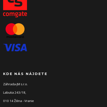
KDE NÁS NÁJDETE
Záhrada-JM s.r.o.
Labutia 243/18,
010 14 Žilina - Vranie