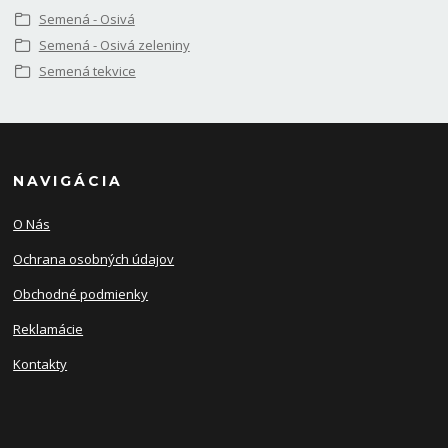
Semená - Osivá
Semená - Osivá zeleniny
Semená tekvice
NAVIGÁCIA
O Nás
Ochrana osobných údajov
Obchodné podmienky
Reklamácie
Kontakty