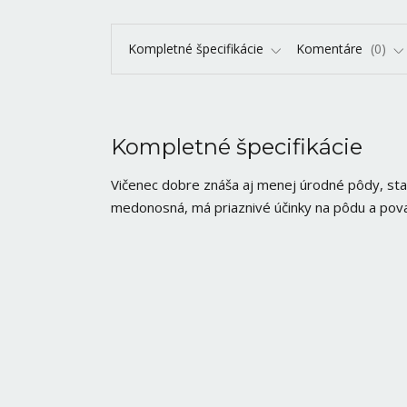
Kompletné špecifikácie
Komentáre
0
Kompletné špecifikácie
Vičenec dobre znáša aj menej úrodné pôdy, sta
medonosná, má priaznivé účinky na pôdu a pova