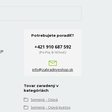
Potrebujete poradiť?
+421 910 687 592
je
(Po-Pia, 8-16 hod.)
info@zahradnyeshop.sk
Tovar zaradený v
kategóriách
Semená - Osivá
Semená - Osivá kvetov