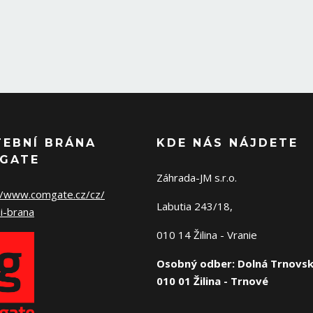
TEBNÍ BRÁNA
KDE NÁS NÁJDETE
GATE
Záhrada-JM s.r.o.
//www.comgate.cz/cz/
Labutia 243/18,
i-brana
010 14 Žilina - Vranie
Osobný odber: Dolná Trnovsk
010 01 Žilina - Trnové