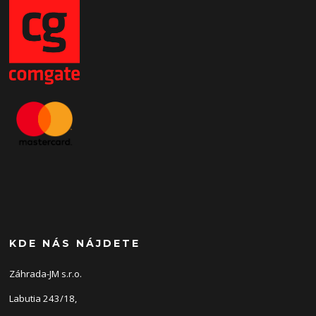
KDE NÁS NÁJDETE
Záhrada-JM s.r.o.
Labutia 243/18,