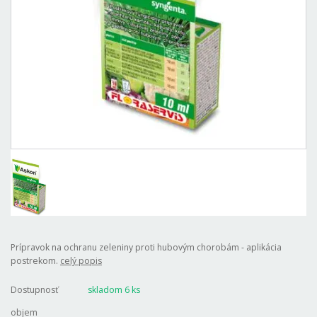
Prípravok na ochranu zeleniny proti hubovým chorobám - aplikácia
postrekom.
celý popis
Dostupnosť
skladom 6 ks
objem