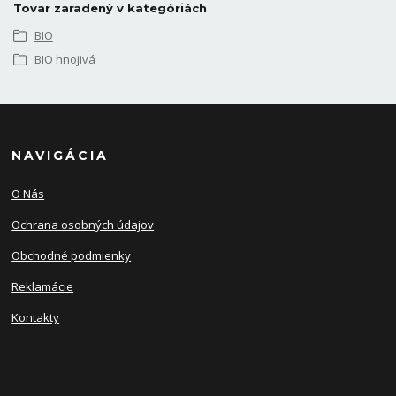
Tovar zaradený v kategóriách
BIO
BIO hnojivá
NAVIGÁCIA
O Nás
Ochrana osobných údajov
Obchodné podmienky
Reklamácie
Kontakty