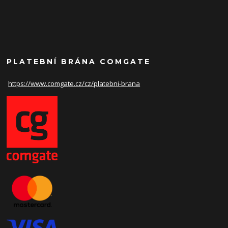
PLATEBNÍ BRÁNA COMGATE
https://www.comgate.cz/cz/
platebni-brana