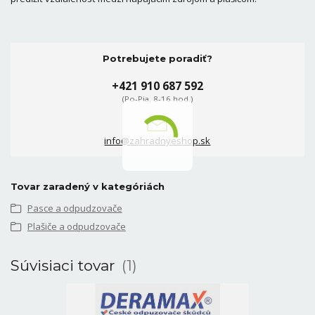
Potrebujete poradiť?
+421 910 687 592
(Po-Pia, 8-16 hod.)
info@zahradnyeshop.sk
Tovar zaradený v kategóriách
Pasce a odpudzovače
Plašiče a odpudzovače
Súvisiaci tovar
1