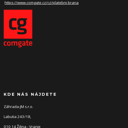
https://www.comgate.cz/cz/
platebni-brana
KDE NÁS NÁJDETE
Záhrada-JM s.r.o.
Labutia 243/18,
010 14 Žilina - Vranie