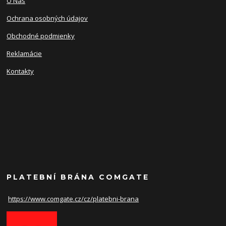
O Nás
Ochrana osobných údajov
Obchodné podmienky
Reklamácie
Kontakty
PLATEBNÍ BRÁNA COMGATE
https://www.comgate.cz/cz/
platebni-brana