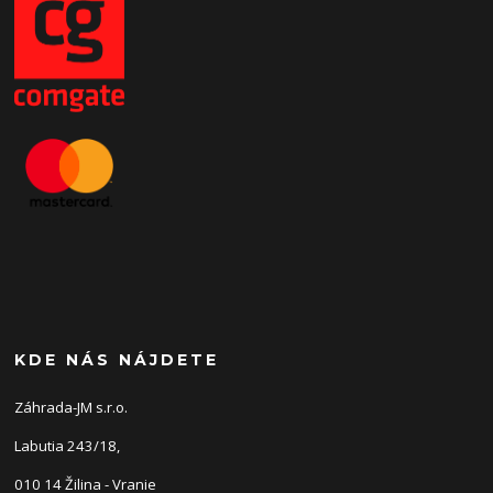
KDE NÁS NÁJDETE
Záhrada-JM s.r.o.
Labutia 243/18,
010 14 Žilina - Vranie