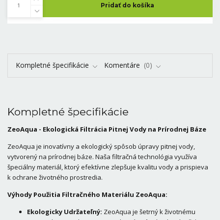
Pridať do košíka
Kompletné špecifikácie
Komentáre
0
Kompletné špecifikácie
ZeoAqua - Ekologická Filtrácia Pitnej Vody na Prírodnej Báze
ZeoAqua je inovatívny a ekologický spôsob úpravy pitnej vody,
vytvorený na prírodnej báze. Naša filtračná technológia využíva
špeciálny materiál, ktorý efektívne zlepšuje kvalitu vody a prispieva
k ochrane životného prostredia.
Výhody Použitia Filtračného Materiálu ZeoAqua:
Ekologicky Udržateľný:
ZeoAqua je šetrný k životnému