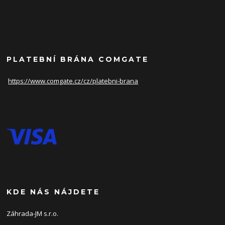
PLATEBNÍ BRÁNA COMGATE
https://www.comgate.cz/cz/
platebni-brana
KDE NÁS NÁJDETE
Záhrada-JM s.r.o.